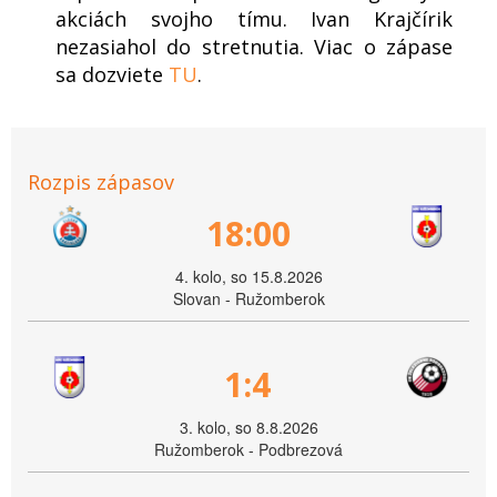
akciách svojho tímu. Ivan Krajčírik
nezasiahol do stretnutia. Viac o zápase
sa dozviete
TU
.
Rozpis zápasov
18:00
4. kolo, so 15.8.2026
Slovan - Ružomberok
1:4
3. kolo, so 8.8.2026
Ružomberok - Podbrezová