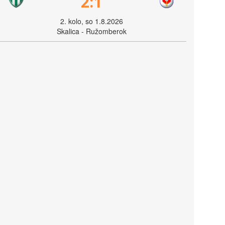
2:1
2. kolo, so 1.8.2026
Skalica - Ružomberok