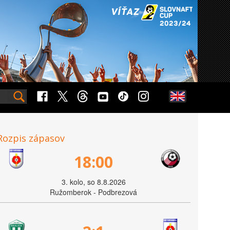
Rozpis zápasov
18:00
3. kolo, so 8.8.2026
Ružomberok - Podbrezová