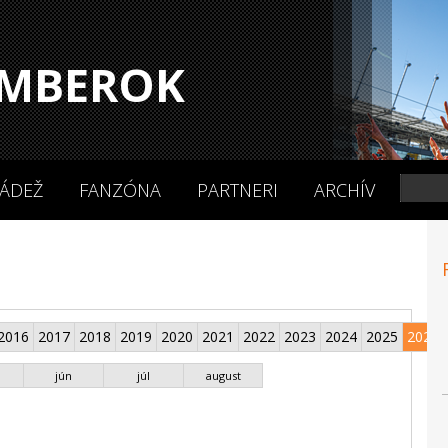
MBEROK
ÁDEŽ
FANZÓNA
PARTNERI
ARCHÍV
2016
2017
2018
2019
2020
2021
2022
2023
2024
2025
2026
jún
júl
august