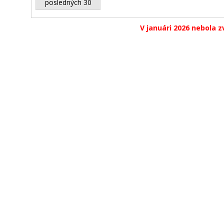
posledných 30
V januári 2026 nebola z