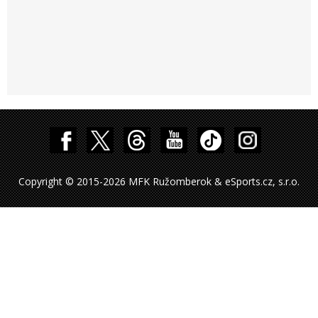
Copyright © 2015-2026 MFK Ružomberok & eSports.cz, s.r.o.