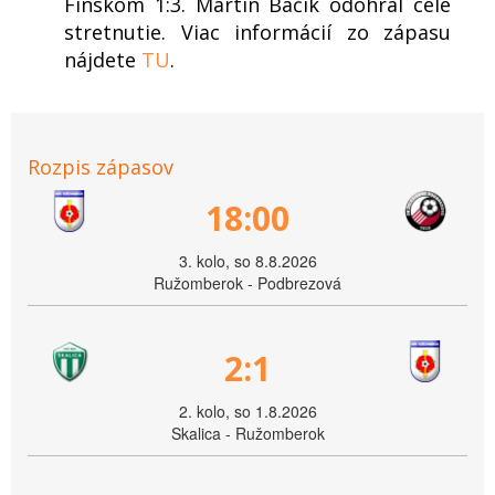
Fínskom 1:3. Martin Bačík odohral celé
stretnutie. Viac informácií zo zápasu
nájdete
TU
.
Rozpis zápasov
18:00
3. kolo, so 8.8.2026
Ružomberok - Podbrezová
2:1
2. kolo, so 1.8.2026
Skalica - Ružomberok