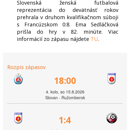
Slovenská ženská futbalová
reprezentácia do devätnásť rokov
prehrala v druhom kvalifikačnom súboji
s Francúzskom 0:8. Ema Sedláčková
prišla do hry v 82. minúte. Viac
informácií zo zápasu nájdete
TU
.
Rozpis zápasov
18:00
4. kolo, so 15.8.2026
Slovan - Ružomberok
1:4