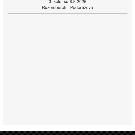
3. kolo, so 8.8.2026
Ružomberok - Podbrezová