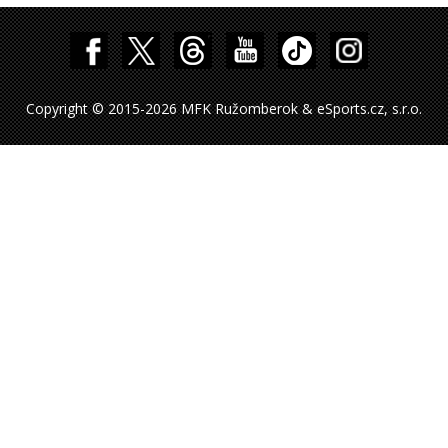
Copyright © 2015-2026 MFK Ružomberok & eSports.cz, s.r.o.