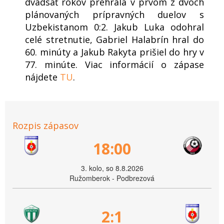
dvadsať rokov prehrala v prvom z dvoch
plánovaných prípravných duelov s
Uzbekistanom 0:2. Jakub Luka odohral
celé stretnutie, Gabriel Halabrín hral do
60. minúty a Jakub Rakyta prišiel do hry v
77. minúte. Viac informácií o zápase
nájdete
TU
.
Rozpis zápasov
18:00
3. kolo, so 8.8.2026
Ružomberok - Podbrezová
2:1