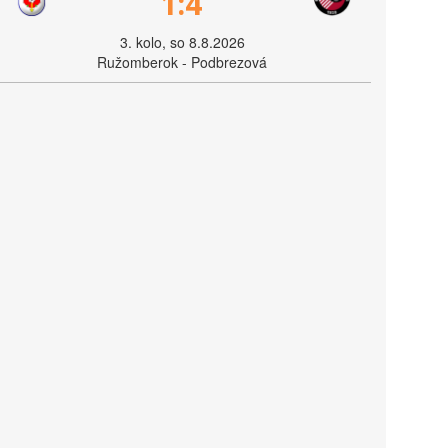
1:4
3. kolo, so 8.8.2026
Ružomberok - Podbrezová