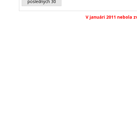
posledných 30
V januári 2011 nebola z