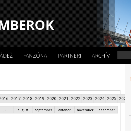
MBEROK
ÁDEŽ
FANZÓNA
PARTNERI
ARCHÍV
2016
2017
2018
2019
2020
2021
2022
2023
2024
2025
2026
júl
august
september
október
november
december