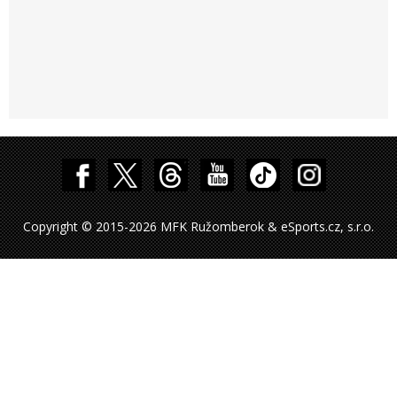
Copyright © 2015-2026 MFK Ružomberok & eSports.cz, s.r.o.