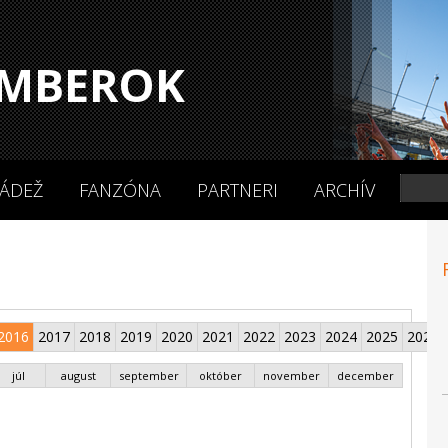
MBEROK
ÁDEŽ
FANZÓNA
PARTNERI
ARCHÍV
2016
2017
2018
2019
2020
2021
2022
2023
2024
2025
2026
júl
august
september
október
november
december