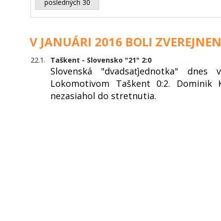
posledných 30
V JANUÁRI 2016 BOLI ZVEREJNEN
22.1.
Taškent - Slovensko "21" 2:0
Slovenská "dvadsaťjednotka" dnes
Lokomotivom Taškent 0:2. Dominik K
nezasiahol do stretnutia.