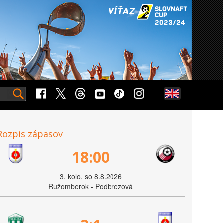
Rozpis zápasov
18:00
3. kolo, so 8.8.2026
Ružomberok - Podbrezová