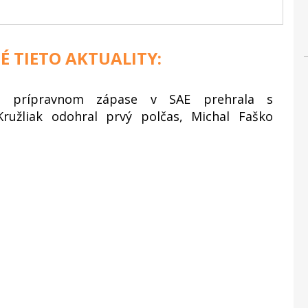
É TIETO AKTUALITY:
 v prípravnom zápase v SAE prehrala s
ružliak odohral prvý polčas, Michal Faško