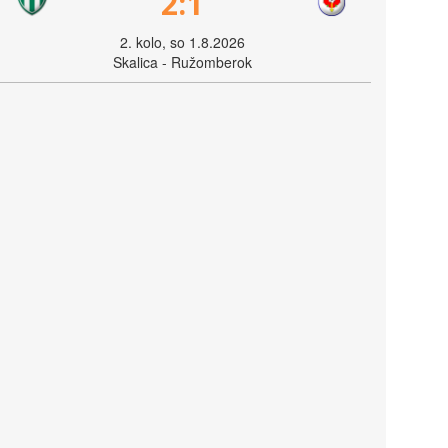
2:1
2. kolo, so 1.8.2026
Skalica - Ružomberok