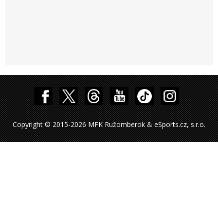
Copyright © 2015-2026 MFK Ružomberok & eSports.cz, s.r.o.