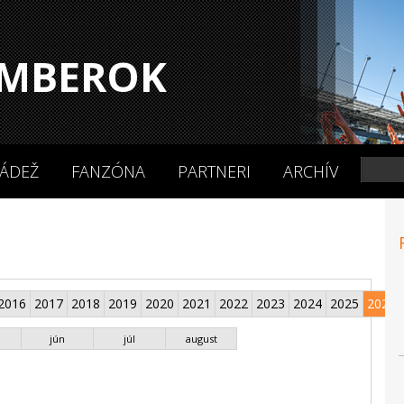
MBEROK
ÁDEŽ
FANZÓNA
PARTNERI
ARCHÍV
2016
2017
2018
2019
2020
2021
2022
2023
2024
2025
2026
jún
júl
august