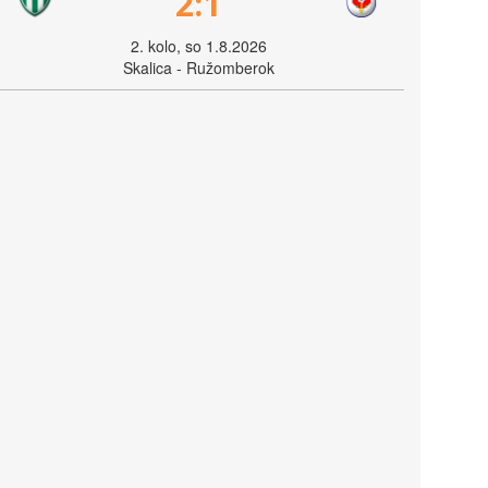
2:1
2. kolo, so 1.8.2026
Skalica - Ružomberok