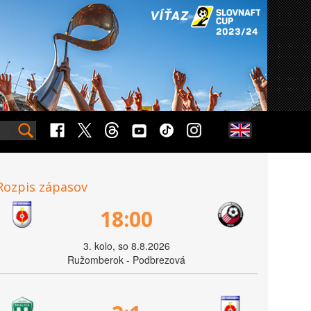
Rozpis zápasov
18:00
3. kolo, so 8.8.2026
Ružomberok - Podbrezová