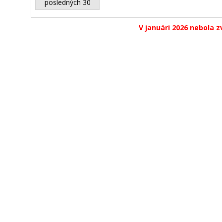
posledných 30
V januári 2026 nebola z