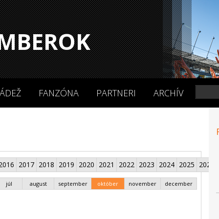
MBEROK
ÁDEŽ
FANZÓNA
PARTNERI
ARCHÍV
2016
2017
2018
2019
2020
2021
2022
2023
2024
2025
2026
júl
august
september
október
november
december