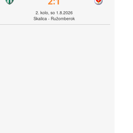
2:1
2. kolo, so 1.8.2026
Skalica - Ružomberok