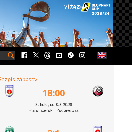
Rozpis zápasov
18:00
3. kolo, so 8.8.2026
Ružomberok - Podbrezová