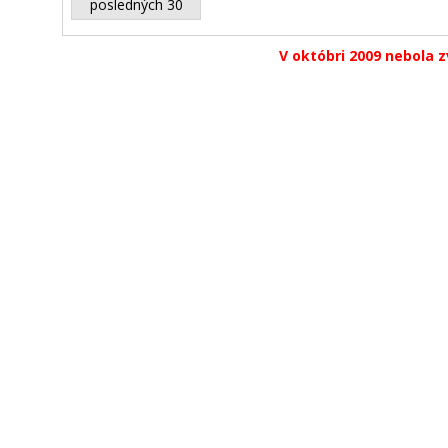
posledných 30
V októbri 2009 nebola z