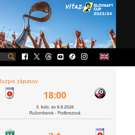
Rozpis zápasov
18:00
3. kolo, so 8.8.2026
Ružomberok - Podbrezová