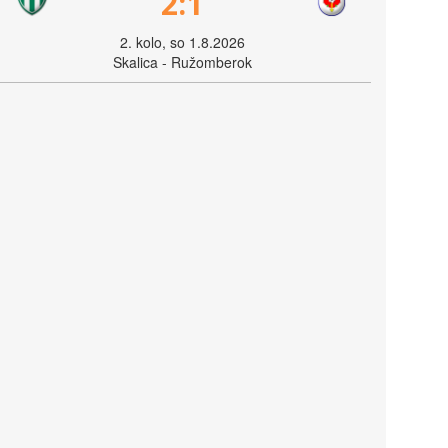
2:1
2. kolo, so 1.8.2026
Skalica - Ružomberok