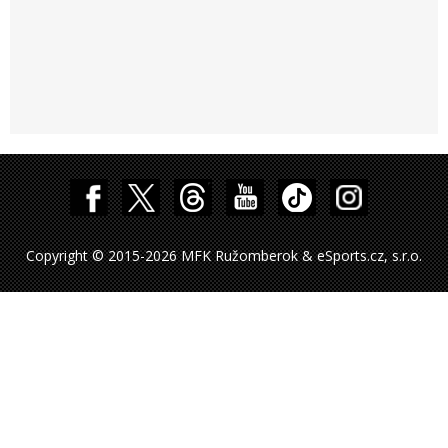
Copyright © 2015-2026 MFK Ružomberok & eSports.cz, s.r.o.