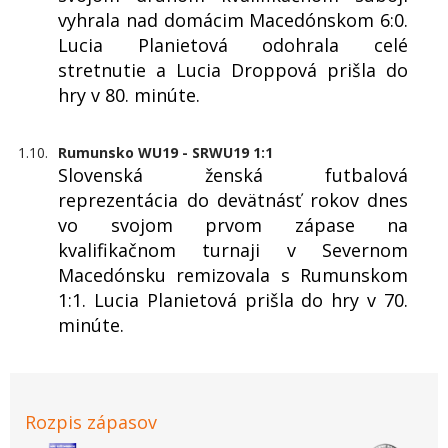
vyhrala nad domácim Macedónskom 6:0.
Lucia Planietová odohrala celé
stretnutie a Lucia Droppová prišla do
hry v 80. minúte.
1.10.
Rumunsko WU19 - SRWU19 1:1
Slovenská ženská futbalová
reprezentácia do devätnásť rokov dnes
vo svojom prvom zápase na
kvalifikačnom turnaji v Severnom
Macedónsku remizovala s Rumunskom
1:1. Lucia Planietová prišla do hry v 70.
minúte.
Rozpis zápasov