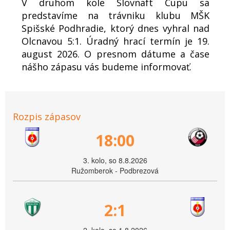
V druhom kole Slovnaft Cupu sa
predstavíme na trávniku klubu MŠK
Spišské Podhradie, ktorý dnes vyhral nad
Olcnavou 5:1. Úradný hrací termín je 19.
august 2026. O presnom dátume a čase
nášho zápasu vás budeme informovať.
Rozpis zápasov
18:00
3. kolo, so 8.8.2026
Ružomberok - Podbrezová
2:1