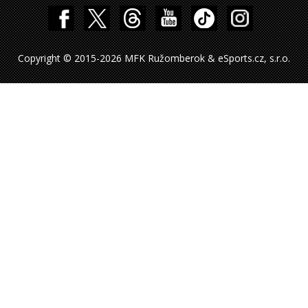
Copyright © 2015-2026 MFK Ružomberok & eSports.cz, s.r.o.