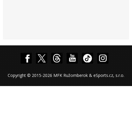
Copyright © 2015-2026 MFK Ružomberok & eSports.cz, s.r.o.