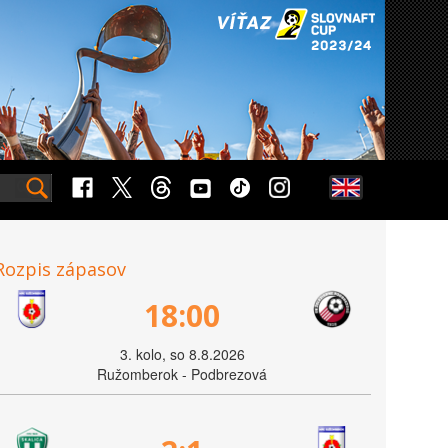
Rozpis zápasov
18:00
3. kolo, so 8.8.2026
Ružomberok - Podbrezová