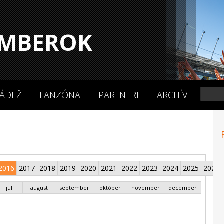
MBEROK
ÁDEŽ
FANZÓNA
PARTNERI
ARCHÍV
2016
2017
2018
2019
2020
2021
2022
2023
2024
2025
2026
júl
august
september
október
november
december