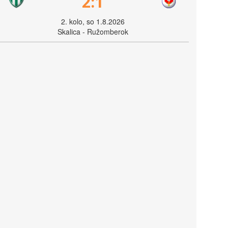
2:1
2. kolo, so 1.8.2026
Skalica - Ružomberok