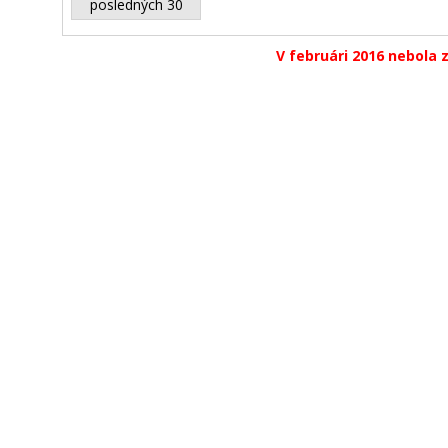
posledných 30
V februári 2016 nebola 