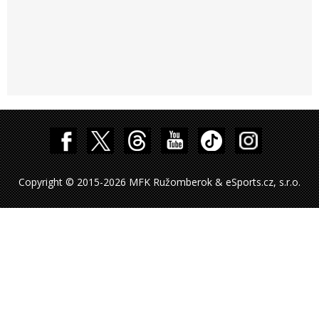
Copyright © 2015-2026 MFK Ružomberok & eSports.cz, s.r.o.