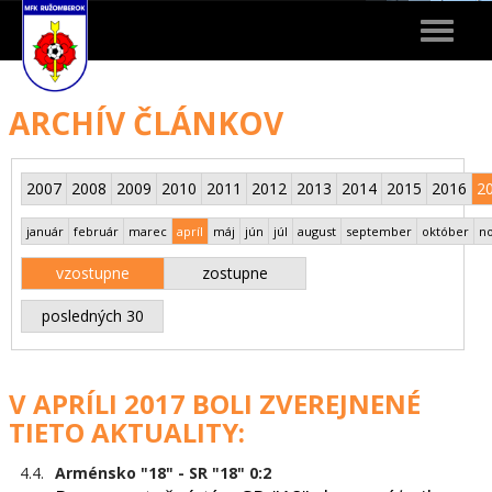
Toggle
navigat
ARCHÍV ČLÁNKOV
2007
2008
2009
2010
2011
2012
2013
2014
2015
2016
2
január
február
marec
apríl
máj
jún
júl
august
september
október
n
vzostupne
zostupne
posledných 30
V APRÍLI 2017 BOLI ZVEREJNENÉ
TIETO AKTUALITY:
4.4.
Arménsko "18" - SR "18" 0:2