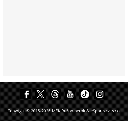
Copyright © 2015-2026 MFK Ružomberok & eSports.cz, s.r.o.