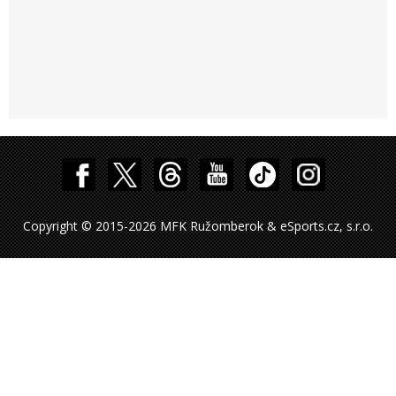
Copyright © 2015-2026 MFK Ružomberok & eSports.cz, s.r.o.