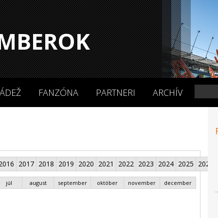
MBEROK
ÁDEŽ
FANZÓNA
PARTNERI
ARCHÍV
2016
2017
2018
2019
2020
2021
2022
2023
2024
2025
2026
júl
august
september
október
november
december