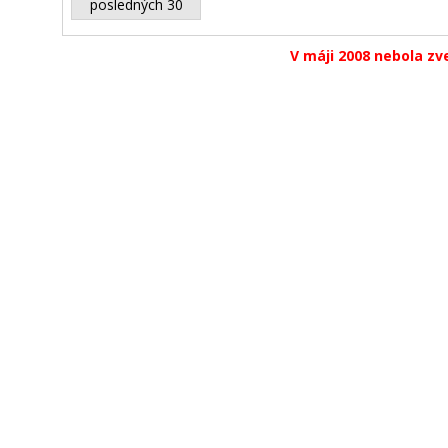
posledných 30
V máji 2008 nebola zv