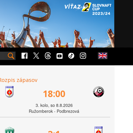
Rozpis zápasov
18:00
3. kolo, so 8.8.2026
Ružomberok - Podbrezová