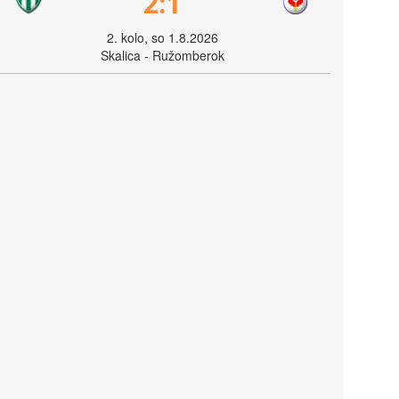
2:1
2. kolo, so 1.8.2026
Skalica - Ružomberok