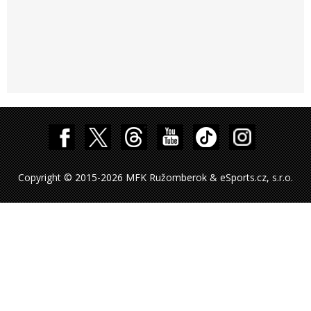
Copyright © 2015-2026 MFK Ružomberok & eSports.cz, s.r.o.