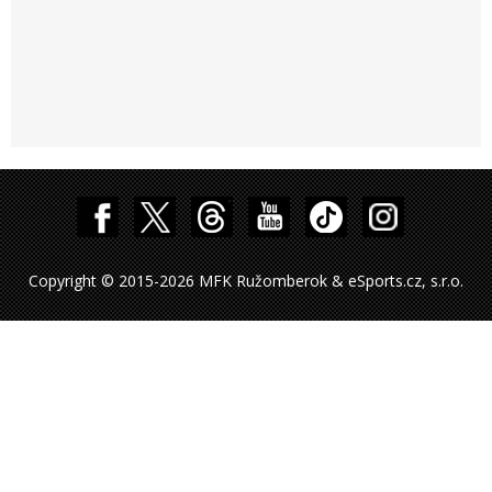
Copyright © 2015-2026 MFK Ružomberok & eSports.cz, s.r.o.