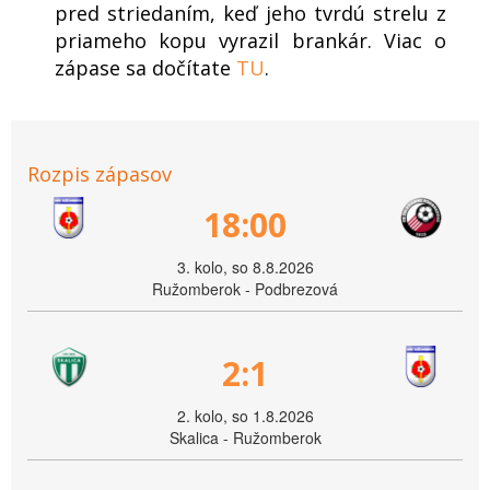
pred striedaním, keď jeho tvrdú strelu z
priameho kopu vyrazil brankár. Viac o
zápase sa dočítate
TU
.
Rozpis zápasov
18:00
3. kolo, so 8.8.2026
Ružomberok - Podbrezová
2:1
2. kolo, so 1.8.2026
Skalica - Ružomberok