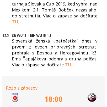
turnaja Slovakia Cup 2019, keď vyhral nad
Mexikom 2:1. Tomáš Bobček nezasiahol
do stretnutia. Viac o zápase sa dočítate
TU
.
15.5.
SR WU15 - BIH WU15 1:3
Slovenská ženská „pätnástka“ dnes v
prvom z dvoch prípravných stretnutí
prehrala s Bosnou a Hercegovinou 1:3.
Ema Ťapajáková odohrala druhý polčas.
Viac o zápase sa dočítate
TU
.
Rozpis zápasov
18:00