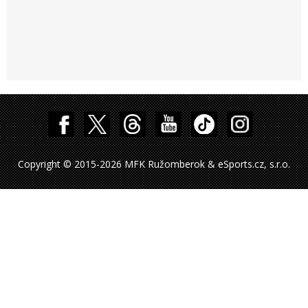
Copyright © 2015-2026 MFK Ružomberok & eSports.cz, s.r.o.