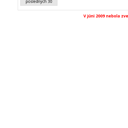
posledných 30
V júni 2009 nebola zv