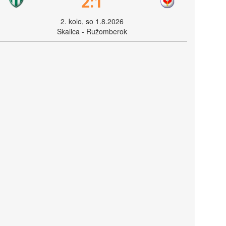
2:1
2. kolo, so 1.8.2026
Skalica - Ružomberok