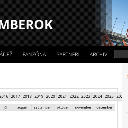
MBEROK
ÁDEŽ
FANZÓNA
PARTNERI
ARCHÍV
2016
2017
2018
2019
2020
2021
2022
2023
2024
2025
2026
júl
august
september
október
november
december