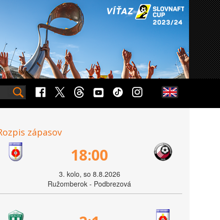
Rozpis zápasov
18:00
3. kolo, so 8.8.2026
Ružomberok - Podbrezová