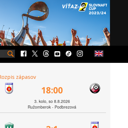
Rozpis zápasov
18:00
3. kolo, so 8.8.2026
Ružomberok - Podbrezová