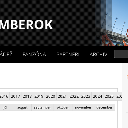
MBEROK
ÁDEŽ
FANZÓNA
PARTNERI
ARCHÍV
2016
2017
2018
2019
2020
2021
2022
2023
2024
2025
2026
júl
august
september
október
november
december