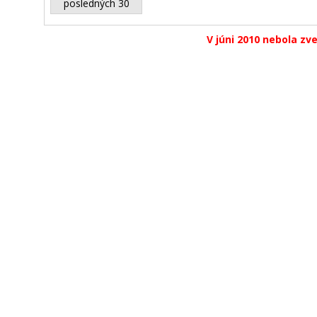
posledných 30
V júni 2010 nebola zv