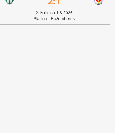
2:1
2. kolo, so 1.8.2026
Skalica - Ružomberok