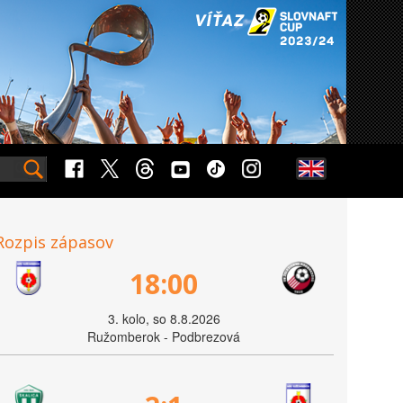
Rozpis zápasov
18:00
3. kolo, so 8.8.2026
Ružomberok - Podbrezová