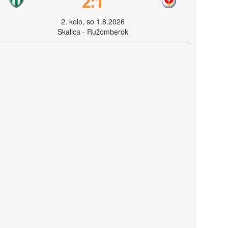
2:1
2. kolo, so 1.8.2026
Skalica - Ružomberok