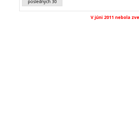
posledných 30
V júni 2011 nebola zv