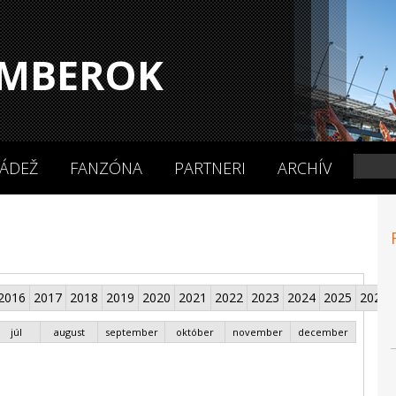
MBEROK
ÁDEŽ
FANZÓNA
PARTNERI
ARCHÍV
2016
2017
2018
2019
2020
2021
2022
2023
2024
2025
2026
júl
august
september
október
november
december