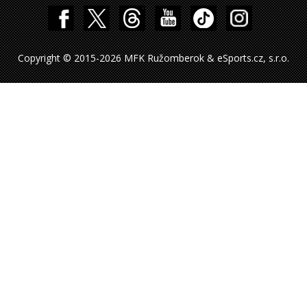
Copyright © 2015-2026 MFK Ružomberok & eSports.cz, s.r.o.