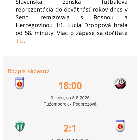
Slovenská ženská futbalová
reprezentácia do devätnásť rokov dnes v
Senci remizovala s Bosnou a
Hercegovinou 1:1. Lucia Droppová hrala
od 58. minúty. Viac o zápase sa dočítate
TU
.
Rozpis zápasov
18:00
3. kolo, so 8.8.2026
Ružomberok - Podbrezová
2:1