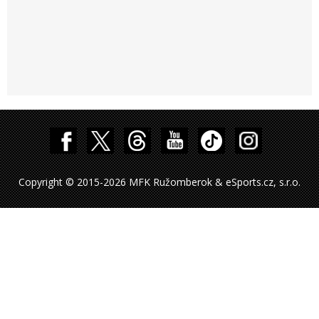
Copyright © 2015-2026 MFK Ružomberok & eSports.cz, s.r.o.