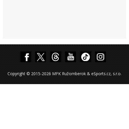
Copyright © 2015-2026 MFK Ružomberok & eSports.cz, s.r.o.