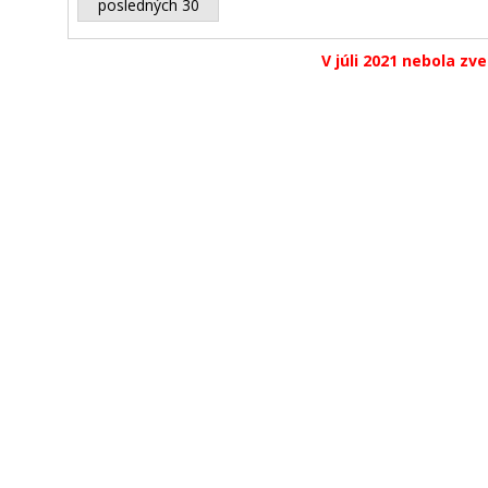
posledných 30
V júli 2021 nebola zv