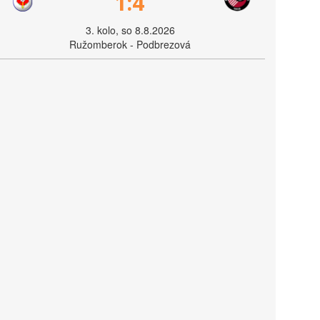
1:4
3. kolo, so 8.8.2026
Ružomberok - Podbrezová