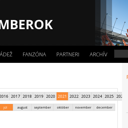
MBEROK
ÁDEŽ
FANZÓNA
PARTNERI
ARCHÍV
2016
2017
2018
2019
2020
2021
2022
2023
2024
2025
2026
júl
august
september
október
november
december