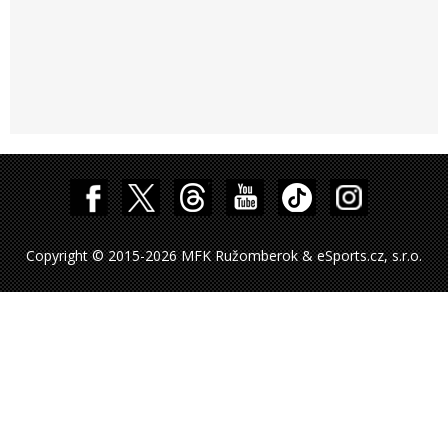
Copyright © 2015-2026 MFK Ružomberok & eSports.cz, s.r.o.