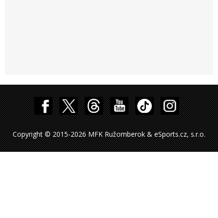
Copyright © 2015-2026 MFK Ružomberok & eSports.cz, s.r.o.