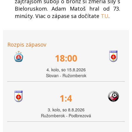
zajtrajšom súboji o bronz si zmeria sily s
Bieloruskom. Adam Matoš hral od 73.
minúty. Viac o zápase sa dočítate
TU
.
Rozpis zápasov
18:00
4. kolo, so 15.8.2026
Slovan - Ružomberok
1:4
3. kolo, so 8.8.2026
Ružomberok - Podbrezová