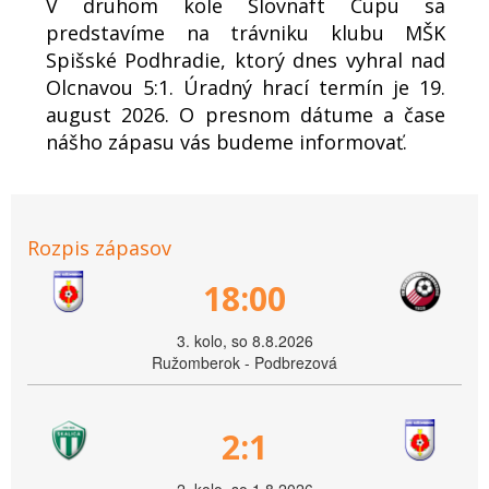
V druhom kole Slovnaft Cupu sa
predstavíme na trávniku klubu MŠK
Spišské Podhradie, ktorý dnes vyhral nad
Olcnavou 5:1. Úradný hrací termín je 19.
august 2026. O presnom dátume a čase
nášho zápasu vás budeme informovať.
Rozpis zápasov
18:00
3. kolo, so 8.8.2026
Ružomberok - Podbrezová
2:1