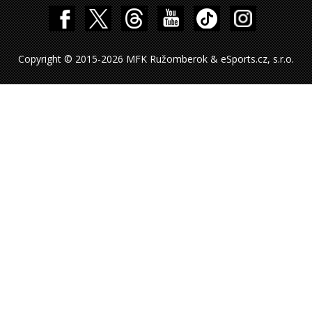
Copyright © 2015-2026 MFK Ružomberok & eSports.cz, s.r.o.