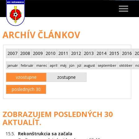
Toggle
navigat
ARCHÍV ČLÁNKOV
2007
2008
2009
2010
2011
2012
2013
2014
2015
2016
2
január
február
marec
apríl
máj
jún
júl
august
september
október
n
vzostupne
zostupne
posledných 30
ZOBRAZUJEM POSLEDNÝCH 30
AKTUALÍT.
15.5.
Rekonštrukcia sa začala