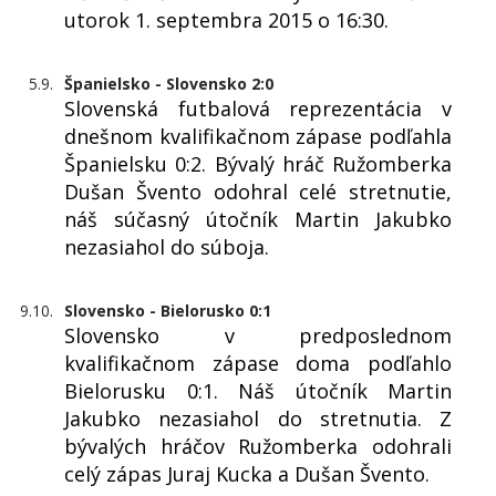
utorok 1. septembra 2015 o 16:30.
5.9.
Španielsko - Slovensko 2:0
Slovenská futbalová reprezentácia v
dnešnom kvalifikačnom zápase podľahla
Španielsku 0:2. Bývalý hráč Ružomberka
Dušan Švento odohral celé stretnutie,
náš súčasný útočník Martin Jakubko
nezasiahol do súboja.
9.10.
Slovensko - Bielorusko 0:1
Slovensko v predposlednom
kvalifikačnom zápase doma podľahlo
Bielorusku 0:1. Náš útočník Martin
Jakubko nezasiahol do stretnutia. Z
bývalých hráčov Ružomberka odohrali
celý zápas Juraj Kucka a Dušan Švento.