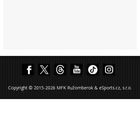
Copyright © 2015-2026 MFK Ružomberok & eSports.cz, s.r.o.