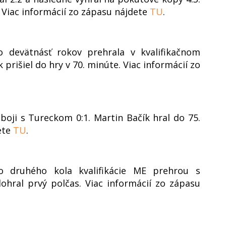
 Viac informácií zo zápasu nájdete
TU
.
o devätnásť rokov prehrala v kvalifikačnom
 prišiel do hry v 70. minúte. Viac informácií zo
boji s Tureckom 0:1. Martin Bačík hral do 75.
ete
TU
.
o druhého kola kvalifikácie ME prehrou s
ohral prvý polčas. Viac informácií zo zápasu