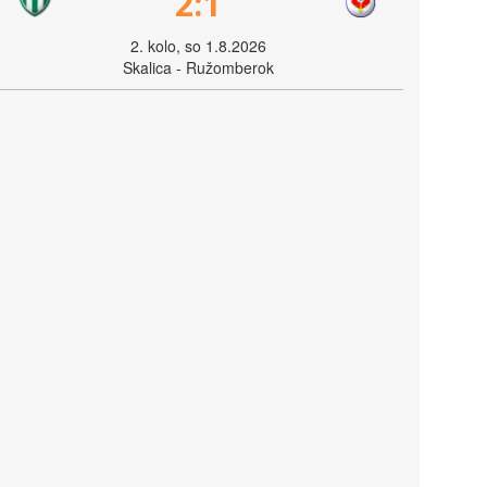
2:1
2. kolo, so 1.8.2026
Skalica - Ružomberok