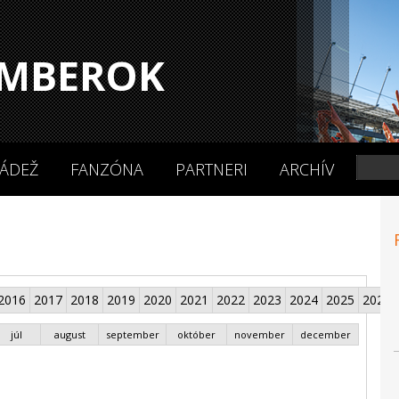
MBEROK
ÁDEŽ
FANZÓNA
PARTNERI
ARCHÍV
2016
2017
2018
2019
2020
2021
2022
2023
2024
2025
2026
júl
august
september
október
november
december