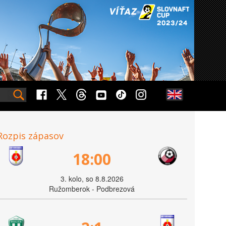
Rozpis zápasov
18:00
3. kolo, so 8.8.2026
Ružomberok - Podbrezová