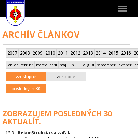
Toggle
navigat
ARCHÍV ČLÁNKOV
2007
2008
2009
2010
2011
2012
2013
2014
2015
2016
2
január
február
marec
apríl
máj
jún
júl
august
september
október
n
vzostupne
zostupne
posledných 30
ZOBRAZUJEM POSLEDNÝCH 30
AKTUALÍT.
15.5.
Rekonštrukcia sa začala