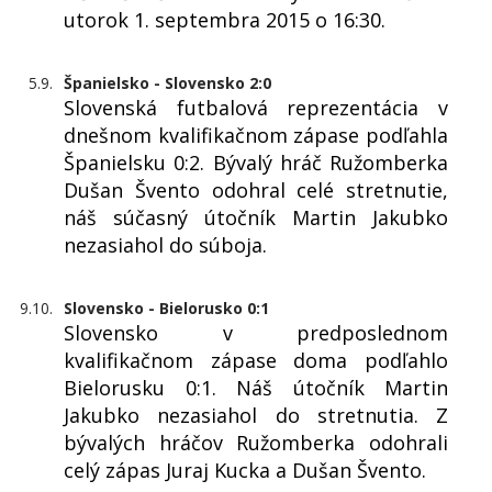
utorok 1. septembra 2015 o 16:30.
5.9.
Španielsko - Slovensko 2:0
Slovenská futbalová reprezentácia v
dnešnom kvalifikačnom zápase podľahla
Španielsku 0:2. Bývalý hráč Ružomberka
Dušan Švento odohral celé stretnutie,
náš súčasný útočník Martin Jakubko
nezasiahol do súboja.
9.10.
Slovensko - Bielorusko 0:1
Slovensko v predposlednom
kvalifikačnom zápase doma podľahlo
Bielorusku 0:1. Náš útočník Martin
Jakubko nezasiahol do stretnutia. Z
bývalých hráčov Ružomberka odohrali
celý zápas Juraj Kucka a Dušan Švento.