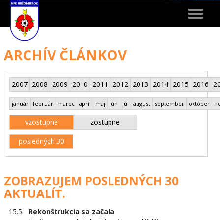
Toggle
navigat
ARCHÍV ČLÁNKOV
2007
2008
2009
2010
2011
2012
2013
2014
2015
2016
2
január
február
marec
apríl
máj
jún
júl
august
september
október
n
vzostupne
zostupne
posledných 30
ZOBRAZUJEM POSLEDNÝCH 30
AKTUALÍT.
15.5.
Rekonštrukcia sa začala