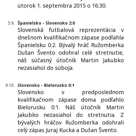
utorok 1. septembra 2015 o 16:30.
5.9.
Španielsko - Slovensko 2:0
Slovenská futbalová reprezentácia v
dnešnom kvalifikačnom zápase podľahla
Španielsku 0:2. Bývalý hráč Ružomberka
Dušan Švento odohral celé stretnutie,
náš súčasný útočník Martin Jakubko
nezasiahol do súboja.
9.10.
Slovensko - Bielorusko 0:1
Slovensko v predposlednom
kvalifikačnom zápase doma podľahlo
Bielorusku 0:1. Náš útočník Martin
Jakubko nezasiahol do stretnutia. Z
bývalých hráčov Ružomberka odohrali
celý zápas Juraj Kucka a Dušan Švento.