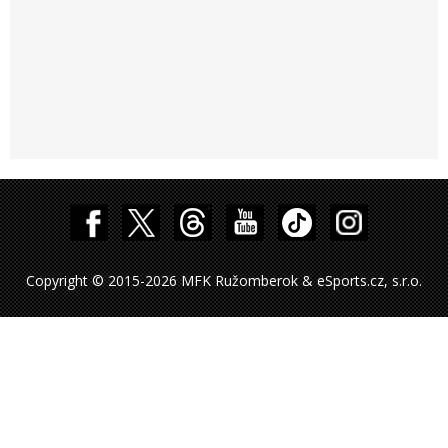
Copyright © 2015-2026 MFK Ružomberok & eSports.cz, s.r.o.