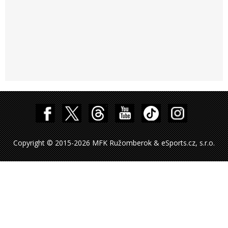
Copyright © 2015-2026 MFK Ružomberok & eSports.cz, s.r.o.