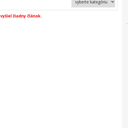
vyšiel žiadny článok.