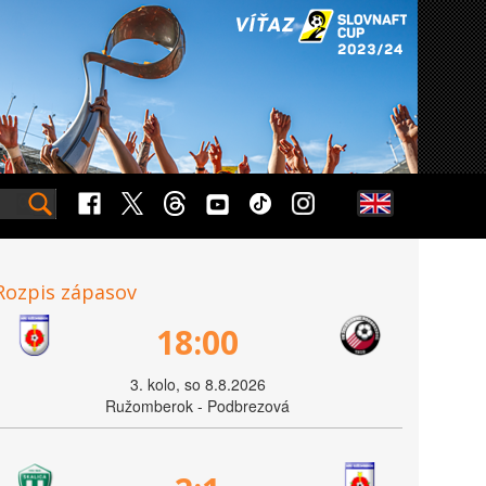
Rozpis zápasov
18:00
3. kolo, so 8.8.2026
Ružomberok - Podbrezová