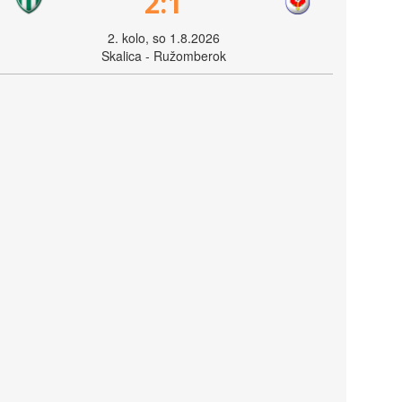
2:1
2. kolo, so 1.8.2026
Skalica - Ružomberok