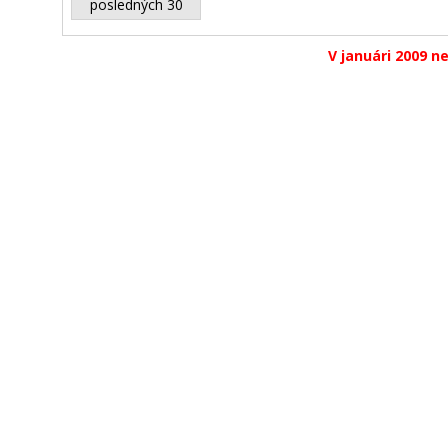
posledných 30
V januári 2009 ne