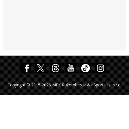
Copyright © 2015-2026 MFK Ružomberok & eSports.cz, s.r.o.