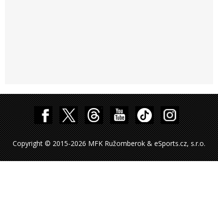
Copyright © 2015-2026 MFK Ružomberok & eSports.cz, s.r.o.