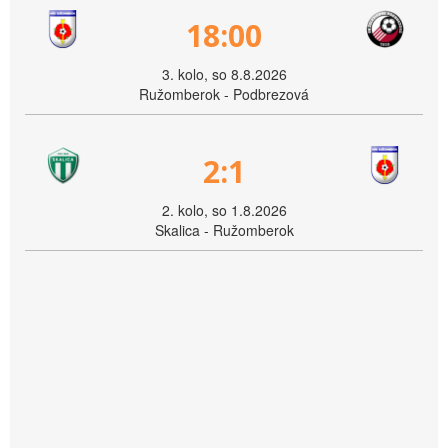
18:00
3. kolo, so 8.8.2026
Ružomberok - Podbrezová
2:1
2. kolo, so 1.8.2026
Skalica - Ružomberok