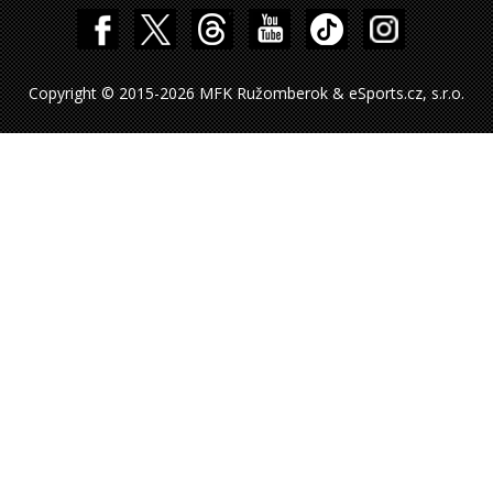
Copyright © 2015-2026 MFK Ružomberok & eSports.cz, s.r.o.