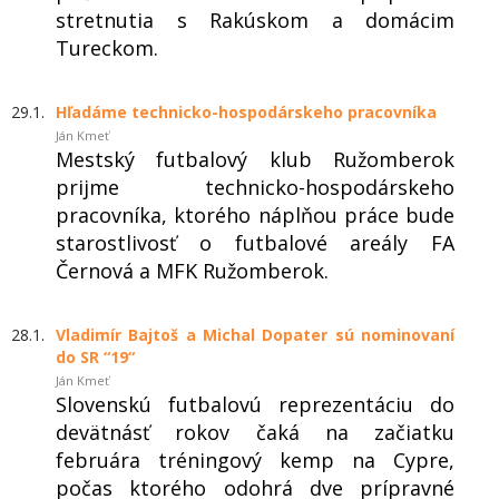
stretnutia s Rakúskom a domácim
Tureckom.
29.1.
Hľadáme technicko-hospodárskeho pracovníka
Ján Kmeť
Mestský futbalový klub Ružomberok
prijme technicko-hospodárskeho
pracovníka, ktorého náplňou práce bude
starostlivosť o futbalové areály FA
Černová a MFK Ružomberok.
28.1.
Vladimír Bajtoš a Michal Dopater sú nominovaní
do SR “19“
Ján Kmeť
Slovenskú futbalovú reprezentáciu do
devätnásť rokov čaká na začiatku
februára tréningový kemp na Cypre,
počas ktorého odohrá dve prípravné