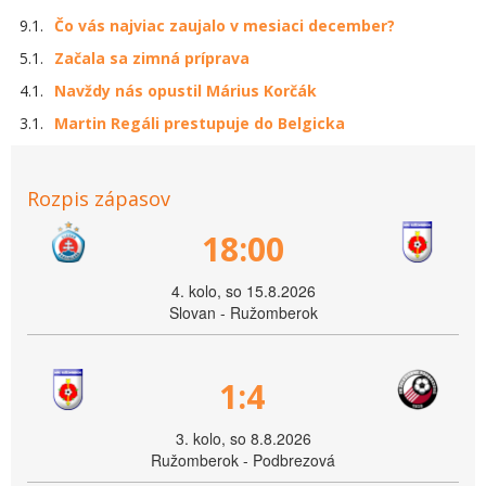
9.1.
Čo vás najviac zaujalo v mesiaci december?
5.1.
Začala sa zimná príprava
4.1.
Navždy nás opustil Márius Korčák
3.1.
Martin Regáli prestupuje do Belgicka
Rozpis zápasov
18:00
4. kolo, so 15.8.2026
Slovan - Ružomberok
1:4
3. kolo, so 8.8.2026
Ružomberok - Podbrezová